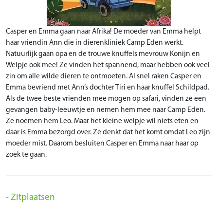
Casper en Emma gaan naar Afrika! De moeder van Emma helpt
haar vriendin Ann die in dierenkliniek Camp Eden werkt.
Natuurlijk gaan opa en de trouwe knuffels mevrouw Konijn en
Welpje ook mee! Ze vinden het spannend, maar hebben ook veel
zin om alle wilde dieren te ontmoeten. Al snel raken Casper en
Emma bevriend met Ann’s dochter Tiri en haar knuffel Schildpad.
Als de twee beste vrienden mee mogen op safari, vinden ze een
gevangen baby-leeuwtje en nemen hem mee naar Camp Eden.
Ze noemen hem Leo. Maar het kleine welpje wil niets eten en
daar is Emma bezorgd over. Ze denkt dat het komt omdat Leo zijn
moeder mist. Daarom besluiten Casper en Emma naar haar op
zoek te gaan.
Zitplaatsen