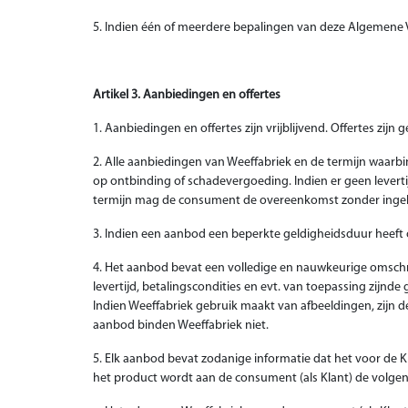
5. Indien één of meerdere bepalingen van deze Algemene V
Artikel 3. Aanbiedingen en offertes
1. Aanbiedingen en offertes zijn vrijblijvend. Offertes zij
2. Alle aanbiedingen van Weeffabriek en de termijn waarbin
op ontbinding of schadevergoeding. Indien er geen leverti
termijn mag de consument de overeenkomst zonder ingebr
3. Indien een aanbod een beperkte geldigheidsduur heeft 
4. Het aanbod bevat een volledige en nauwkeurige omschrij
levertijd, betalingscondities en evt. van toepassing zijn
Indien Weeffabriek gebruik maakt van afbeeldingen, zijn 
aanbod binden Weeffabriek niet.
5. Elk aanbod bevat zodanige informatie dat het voor de Kla
het product wordt aan de consument (als Klant) de volge