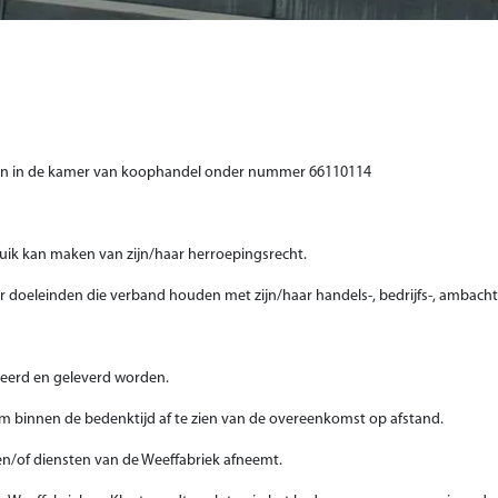
ven in de kamer van koophandel onder nummer 66110114
uik kan maken van zijn/haar herroepingsrecht.
r doeleinden die verband houden met zijn/haar handels-, bedrijfs-, ambachts
uceerd en geleverd worden.
m binnen de bedenktijd af te zien van de overeenkomst op afstand.
en/of diensten van de Weeffabriek afneemt.