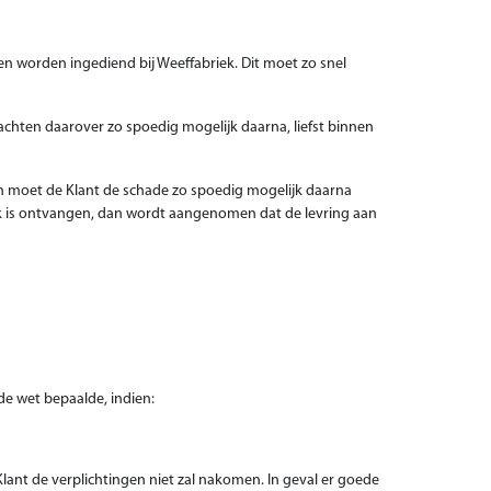
n worden ingediend bij Weeffabriek. Dit moet zo snel
achten daarover zo spoedig mogelijk daarna, liefst binnen
an moet de Klant de schade zo spoedig mogelijk daarna
iek is ontvangen, dan wordt aangenomen dat de levring aan
e wet bepaalde, indien:
nt de verplichtingen niet zal nakomen. In geval er goede