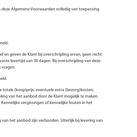
van deze Algemene Voorwaarden volledig van toepassing.
meld.
f en geven de Klant bij overschrijding ervan, geen recht
aste levertijd van 30 dagen. Bij overschrijding van deze
 vragen.
eld.
totale (koop)prijs, eventuele extra (bezorg)kosten,
deling van het aanbod door de Klant mogelijk te maken.
ennelijke vergissingen of kennelijke fouten in het
 van het aanbod zijn verbonden. Uiterlijk bij levering van