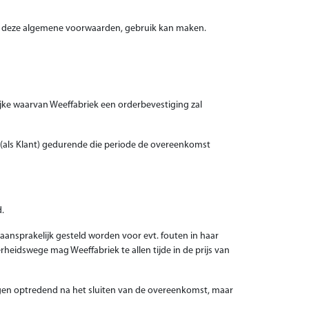
van deze algemene voorwaarden, gebruik kan maken.
jke waarvan Weeffabriek een orderbevestiging zal
t (als Klant) gedurende die periode de overeenkomst
d.
 aansprakelijk gesteld worden voor evt. fouten in haar
heidswege mag Weeffabriek te allen tijde in de prijs van
ngen optredend na het sluiten van de overeenkomst, maar