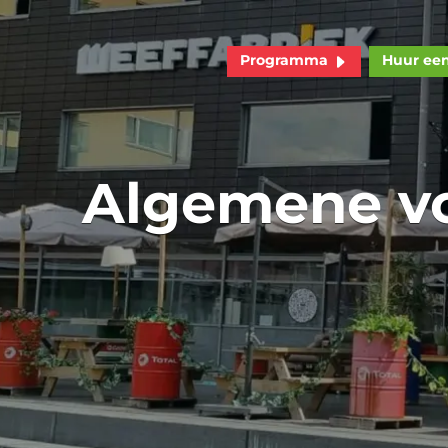
Programma
Huur ee
Algemene v