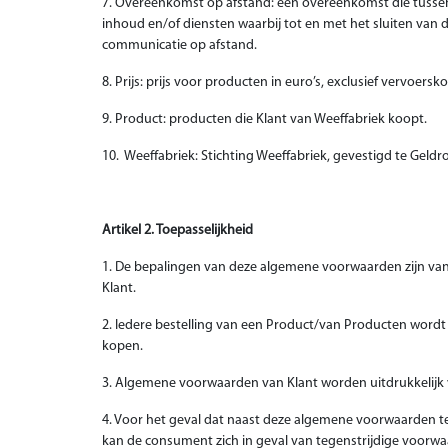
7. Overeenkomst op afstand: een overeenkomst die tussen
inhoud en/of diensten waarbij tot en met het sluiten va
communicatie op afstand.
8. Prijs: prijs voor producten in euro’s, exclusief vervoersk
9. Product: producten die Klant van Weeffabriek koopt.
10. Weeffabriek: Stichting Weeffabriek, gevestigd te Gel
Artikel 2. Toepasselijkheid
1. De bepalingen van deze algemene voorwaarden zijn van
Klant.
2. Iedere bestelling van een Product/van Producten wor
kopen.
3. Algemene voorwaarden van Klant worden uitdrukkelijk
4. Voor het geval dat naast deze algemene voorwaarden te
kan de consument zich in geval van tegenstrijdige voorwa