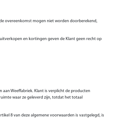
an de overeenkomst mogen niet worden doorberekend,
gsuitverkopen en kortingen geven de Klant geen recht op
n aan Weeffabriek. Klant is verplicht de producten
imte waar ze geleverd zijn, totdat het totaal
artikel 8 van deze algemene voorwaarden is vastgelegd, is