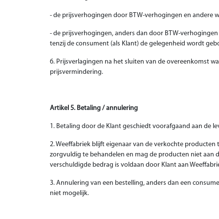
- de prijsverhogingen door BTW-verhogingen en andere we
- de prijsverhogingen, anders dan door BTW-verhogingen
tenzij de consument (als Klant) de gelegenheid wordt ge
6. Prijsverlagingen na het sluiten van de overeenkomst w
prijsvermindering.
Artikel 5. Betaling / annulering
1. Betaling door de Klant geschiedt voorafgaand aan de le
2. Weeffabriek blijft eigenaar van de verkochte producten 
zorgvuldig te behandelen en mag de producten niet aan der
verschuldigde bedrag is voldaan door Klant aan Weeffabri
3. Annulering van een bestelling, anders dan een consumen
niet mogelijk.