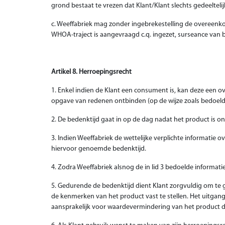
grond bestaat te vrezen dat Klant/Klant slechts gedeelteli
c. Weeffabriek mag zonder ingebrekestelling de overeenkoms
WHOA-traject is aangevraagd c.q. ingezet, surseance van b
Artikel 8. Herroepingsrecht
1. Enkel indien de Klant een consument is, kan deze een 
opgave van redenen ontbinden (op de wijze zoals bedoeld 
2. De bedenktijd gaat in op de dag nadat het product is
3. Indien Weeffabriek de wettelijke verplichte informatie 
hiervoor genoemde bedenktijd.
4. Zodra Weeffabriek alsnog de in lid 3 bedoelde informat
5. Gedurende de bedenktijd dient Klant zorgvuldig om te 
de kenmerken van het product vast te stellen. Het uitgangs
aansprakelijk voor waardevermindering van het product d