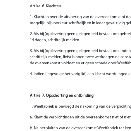
Artikel 6. Klachten
1. Klachten over de uitvoering van de overeenkomst of do
mogelijk, bij voorkeur schriftelijk en in ieder geval tijdig g
2. Als bij (op)levering geen gelegenheid bestaat om gebre
14 dagen, schriftelijk melden.
3. Als bij (op)levering geen gelegenheid bestaat om ande
schriftelijk melden, liefst binnen twee werkdagen na con
de overeenkomst voldoet en er geen schade door Weeffabr
4. Indien (ingevolge het vorig lid) een klacht wordt ingedie
Artikel 7. Opschorting en ontbinding
1. Weeffabriek is bevoegd de nakoming van de verplichtin
a. Klant de verplichtingen uit de overeenkomst niet of nie
b. Na het sluiten van de overeenkomst Weeffabriek ter k