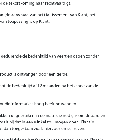
ver de tekortkoming haar rechtvaardigt.
n (de aanvraag van het) faillissement van Klant, het
van toepassing is op Klant.
ct gedurende de bedenktijd van veertien dagen zonder
product is ontvangen door een derde.
loopt de bedenktijd af 12 maanden na het einde van de
ent die informatie alsnog heeft ontvangen.
akken of gebruiken in de mate die nodig is om de aard en
oals hij dat in een winkel zou mogen doen. Klant is
aat dan toegestaan zoals hiervoor omschreven.