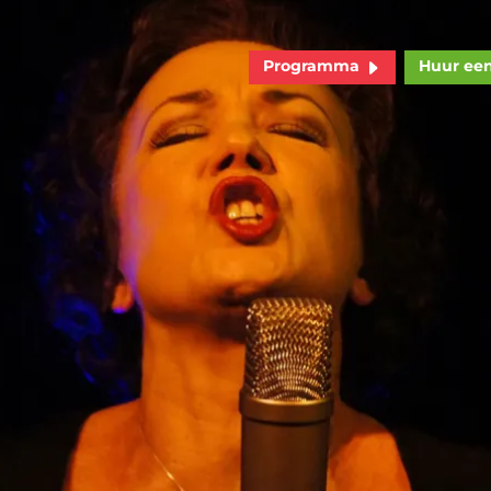
Programma
Huur ee