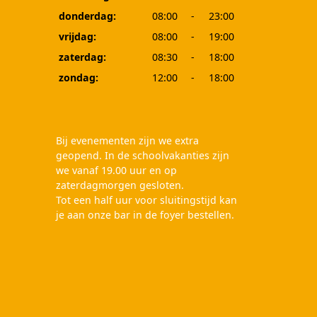
donderdag:
08:00
-
23:00
vrijdag:
08:00
-
19:00
zaterdag:
08:30
-
18:00
zondag:
12:00
-
18:00
Bij evenementen zijn we extra
geopend. In de schoolvakanties zijn
we vanaf 19.00 uur en op
zaterdagmorgen gesloten.
Tot een half uur voor sluitingstijd kan
je aan onze bar in de foyer bestellen.