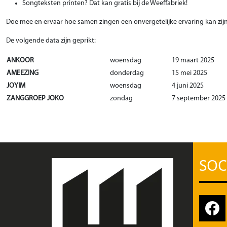
Songteksten printen? Dat kan gratis bij de Weeffabriek!
Doe mee en ervaar hoe samen zingen een onvergetelijke ervaring kan zijn
De volgende data zijn geprikt:
ANKOOR
woensdag
19 maart 2025
AMEEZING
donderdag
15 mei 2025
JOYIM
woensdag
4 juni 2025
ZANGGROEP JOKO
zondag
7 september 2025
SOC