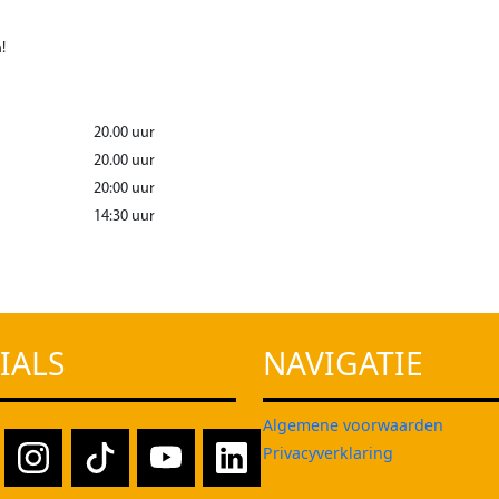
!
20.00 uur
20.00 uur
20:00 uur
14:30 uur
IALS
NAVIGATIE
Algemene voorwaarden
Privacyverklaring