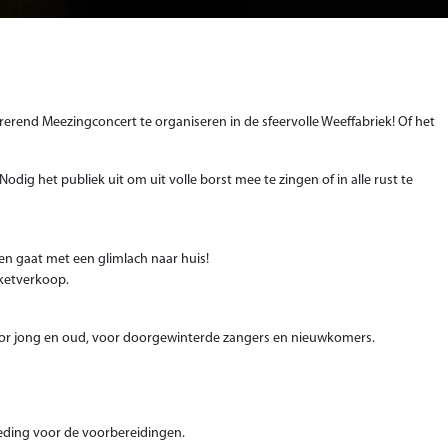
rerend Meezingconcert te organiseren in de sfeervolle Weeffabriek! Of het
dig het publiek uit om uit volle borst mee te zingen of in alle rust te
en gaat met een glimlach naar huis!
cketverkoop.
oor jong en oud, voor doorgewinterde zangers en nieuwkomers.
eding voor de voorbereidingen.