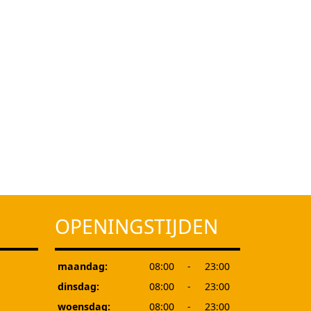
OPENINGSTIJDEN
maandag:
08:00
-
23:00
dinsdag:
08:00
-
23:00
woensdag:
08:00
-
23:00