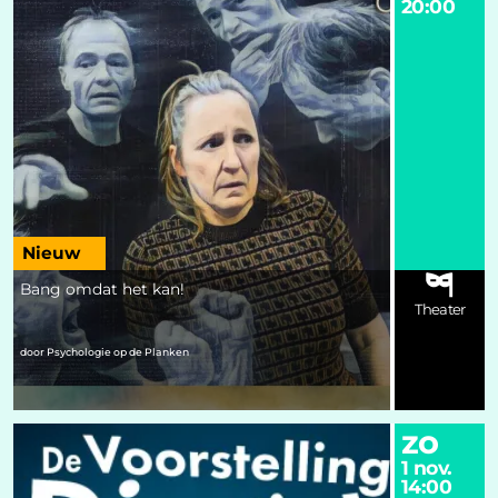
20:00
Nieuw
Bang omdat het kan!
Theater
door Psychologie op de Planken
zo
1 nov.
14:00