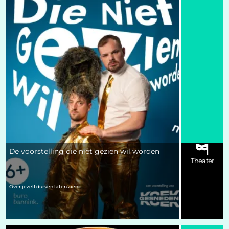
De voorstelling die niet gezien wil worden
Theater
Over jezelf durven laten zien