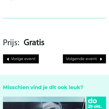
Prijs:
Gratis
Vorige event
Volgende event
Misschien vind je dit ook leuk?
do
29 okt.