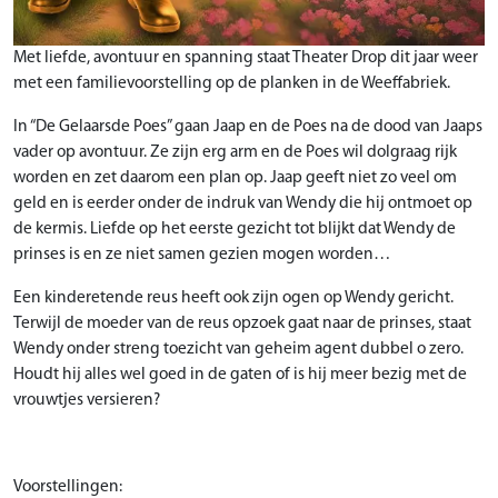
Met liefde, avontuur en spanning staat Theater Drop dit jaar weer
met een familievoorstelling op de planken in de Weeffabriek.
In “De Gelaarsde Poes” gaan Jaap en de Poes na de dood van Jaaps
vader op avontuur. Ze zijn erg arm en de Poes wil dolgraag rijk
worden en zet daarom een plan op. Jaap geeft niet zo veel om
geld en is eerder onder de indruk van Wendy die hij ontmoet op
de kermis. Liefde op het eerste gezicht tot blijkt dat Wendy de
prinses is en ze niet samen gezien mogen worden…
Een kinderetende reus heeft ook zijn ogen op Wendy gericht.
Terwijl de moeder van de reus opzoek gaat naar de prinses, staat
Wendy onder streng toezicht van geheim agent dubbel o zero.
Houdt hij alles wel goed in de gaten of is hij meer bezig met de
vrouwtjes versieren?
Voorstellingen: