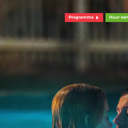
Programma
Huur ee