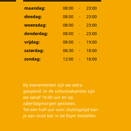
maandag:
08:00
-
23:00
dinsdag:
08:00
-
23:00
woensdag:
08:00
-
23:00
donderdag:
08:00
-
23:00
vrijdag:
08:00
-
19:00
zaterdag:
08:30
-
18:00
zondag:
12:00
-
18:00
Bij evenementen zijn we extra
geopend. In de schoolvakanties zijn
we vanaf 19.00 uur en op
zaterdagmorgen gesloten.
Tot een half uur voor sluitingstijd kan
je aan onze bar in de foyer bestellen.