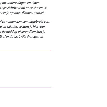
g op andere dagen en tijden.
zijn zichtbaar op onze site en via
neer je op onze filmnieuwsbrief.
l te nemen aan een uitgebreid vers
en salades. Je kunt je hiervoor
s de middag of avondfilm kun je
 of in de zaal. Alle drankjes en