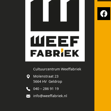
Cultuurcentrum Weeffabriek
Molenstraat 23
5664 HV Geldrop
040 – 286 91 19
info@weeffabriek.nl