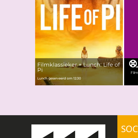
Filmklassieker + Lunch: Life of
Pi
Fil
Lunch geserveerd om 12:30
SOC