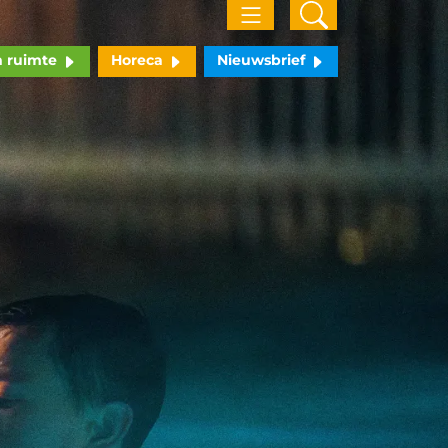
n ruimte
Horeca
Nieuwsbrief