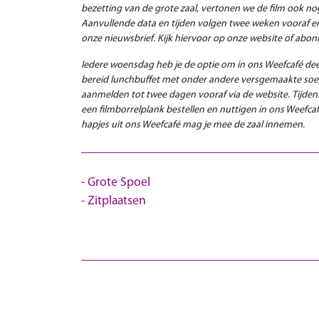
bezetting van de grote zaal, vertonen we de film ook no
Aanvullende data en tijden volgen twee weken vooraf en 
onze nieuwsbrief. Kijk hiervoor op onze website of abon
Iedere woensdag heb je de optie om in ons Weefcafé dee
bereid lunchbuffet met onder andere versgemaakte soep 
aanmelden tot twee dagen vooraf via de website.
Tijden
een filmborrelplank bestellen en nuttigen in ons Weefcafé
hapjes uit ons Weefcafé mag je mee de zaal innemen.
Grote Spoel
Zitplaatsen