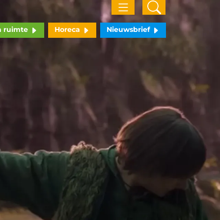
n ruimte
Horeca
Nieuwsbrief