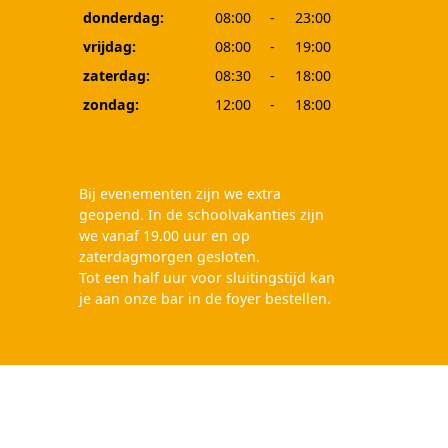
donderdag:
08:00
-
23:00
vrijdag:
08:00
-
19:00
zaterdag:
08:30
-
18:00
zondag:
12:00
-
18:00
Bij evenementen zijn we extra
geopend. In de schoolvakanties zijn
we vanaf 19.00 uur en op
zaterdagmorgen gesloten.
Tot een half uur voor sluitingstijd kan
je aan onze bar in de foyer bestellen.