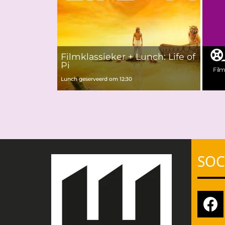
Filmklassieker + Lunch: Life of
Pi
Fil
Lunch geserveerd om 12:30
SOC