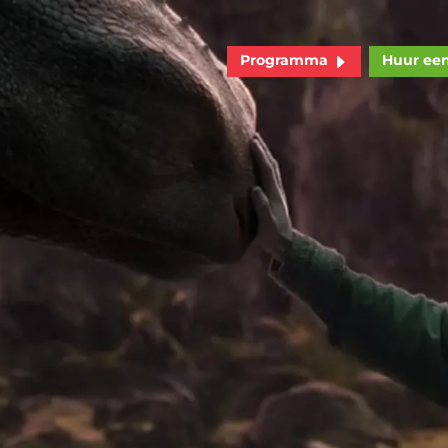
Programma
Huur ee