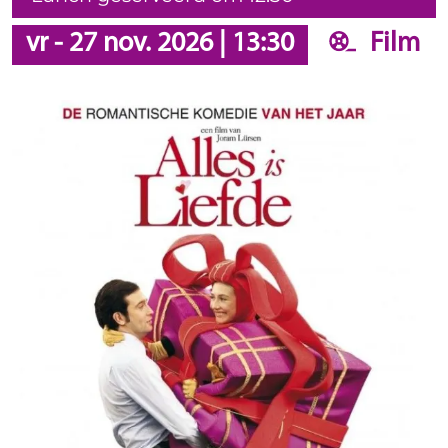
vr
-
27 nov. 2026
|
13:30
Film