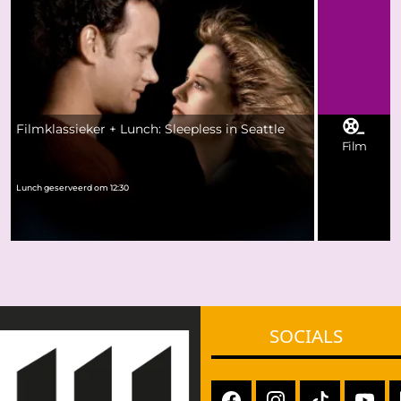
Filmklassieker + Lunch: Sleepless in Seattle
Film
Lunch geserveerd om 12:30
SOCIALS