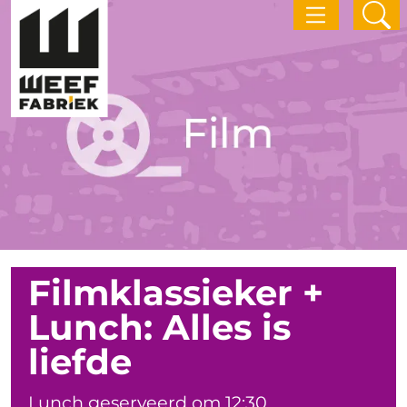
Filmklassieker +
Lunch: Alles is
liefde
Lunch geserveerd om 12:30