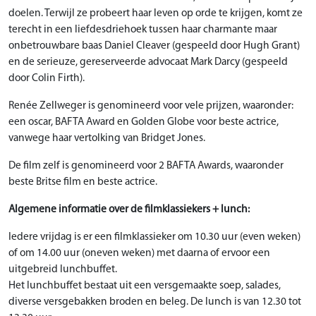
doelen. Terwijl ze probeert haar leven op orde te krijgen, komt ze
terecht in een liefdesdriehoek tussen haar charmante maar
onbetrouwbare baas Daniel Cleaver (gespeeld door Hugh Grant)
en de serieuze, gereserveerde advocaat Mark Darcy (gespeeld
door Colin Firth).
Renée Zellweger is genomineerd voor vele prijzen, waaronder:
een oscar, BAFTA Award en Golden Globe voor beste actrice,
vanwege haar vertolking van Bridget Jones.
De film zelf is genomineerd voor 2 BAFTA Awards, waaronder
beste Britse film en beste actrice.
Algemene informatie over de filmklassiekers + lunch:
Iedere vrijdag is er een filmklassieker om 10.30 uur (even weken)
of om 14.00 uur (oneven weken) met daarna of ervoor een
uitgebreid lunchbuffet.
Het lunchbuffet bestaat uit een versgemaakte soep, salades,
diverse versgebakken broden en beleg. De lunch is van 12.30 tot