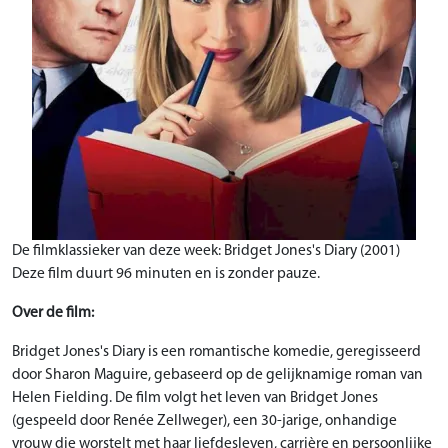
De filmklassieker van deze week: Bridget Jones's Diary (2001)
Deze film duurt 96 minuten en is zonder pauze.
Over de film:
Bridget Jones's Diary is een romantische komedie, geregisseerd
door Sharon Maguire, gebaseerd op de gelijknamige roman van
Helen Fielding. De film volgt het leven van Bridget Jones
(gespeeld door Renée Zellweger), een 30-jarige, onhandige
vrouw die worstelt met haar liefdesleven, carrière en persoonlijke