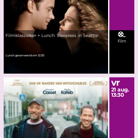
Filmklassieker + Lunch: Sleepless in Seattle
Film
Lunch geserveerd om 12:30
vr
21 aug.
13:30