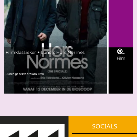
Filmklassieker + Lunch: Hors Normes
Film
Lunch geserveerd om 12:30
SOCIALS