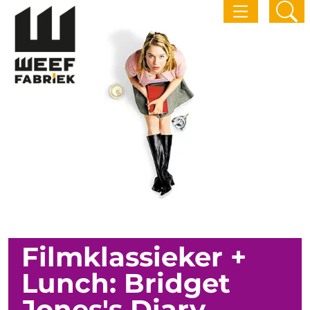
Filmklassieker +
Lunch: Bridget
Jones's Diary