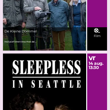
De Kleine Dommel
Film
Inclusief interview met de ...
vr
14 aug.
13:30