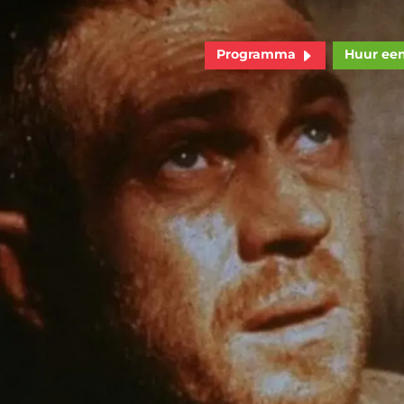
Programma
Huur ee