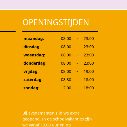
OPENINGSTIJDEN
maandag:
08:00
-
23:00
dinsdag:
08:00
-
23:00
woensdag:
08:00
-
23:00
donderdag:
08:00
-
23:00
vrijdag:
08:00
-
19:00
zaterdag:
08:30
-
18:00
zondag:
12:00
-
18:00
Bij evenementen zijn we extra
geopend. In de schoolvakanties zijn
we vanaf 19.00 uur en op