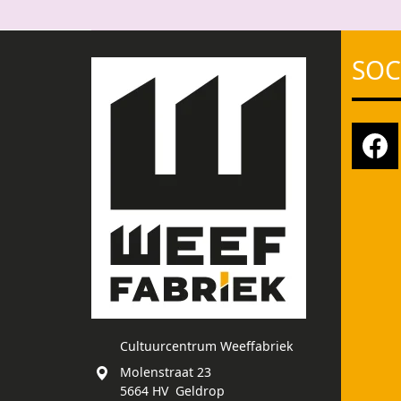
SOC
Cultuurcentrum Weeffabriek
Molenstraat 23
5664 HV Geldrop