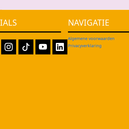
IALS
NAVIGATIE
Algemene voorwaarden
Privacyverklaring