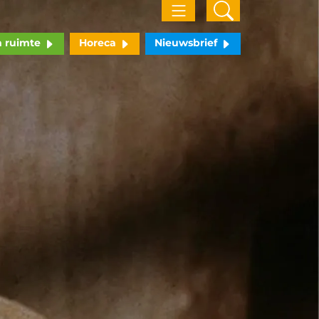
n ruimte
Horeca
Nieuwsbrief