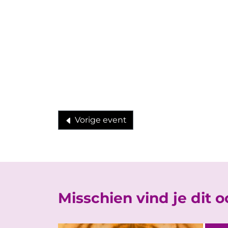
Vorige event
Misschien vind je dit 