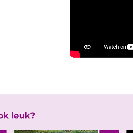
ook leuk?