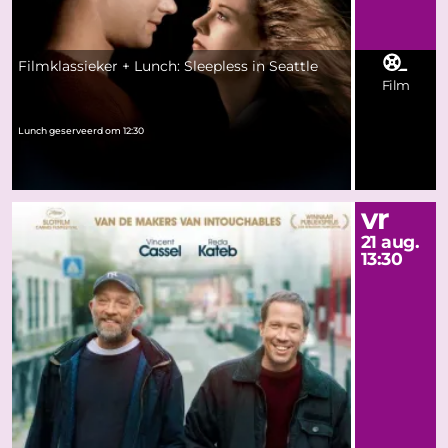
Filmklassieker + Lunch: Sleepless in Seattle
Film
Lunch geserveerd om 12:30
vr
21 aug.
13:30