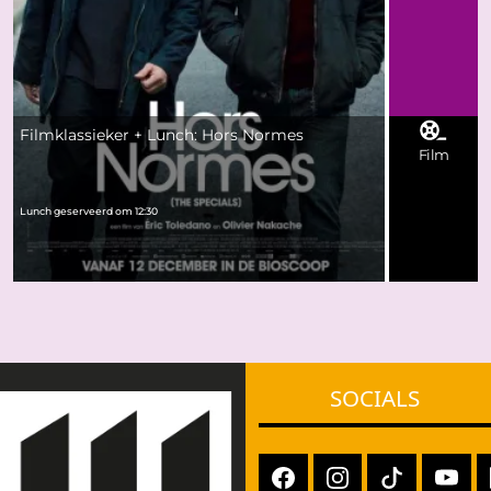
Filmklassieker + Lunch: Hors Normes
Film
Lunch geserveerd om 12:30
SOCIALS