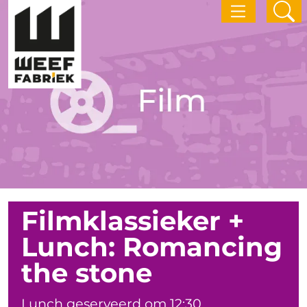
Filmklassieker +
Lunch: Romancing
the stone
Lunch geserveerd om 12:30