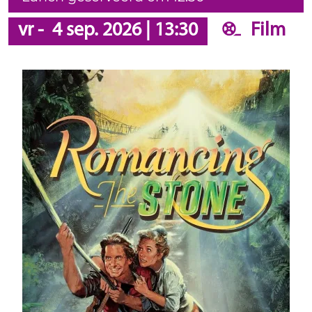
vr
-
4 sep. 2026
|
13:30
Film