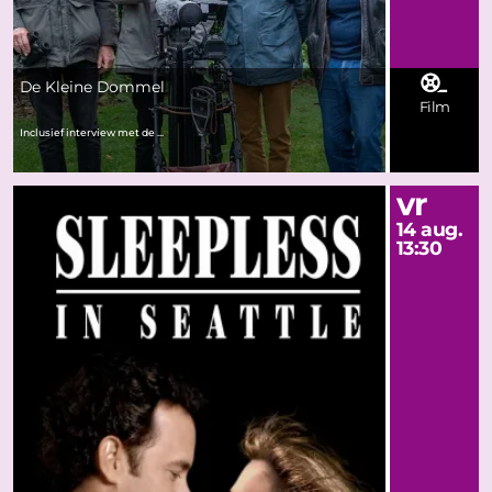
De Kleine Dommel
Film
Inclusief interview met de ...
vr
14 aug.
13:30