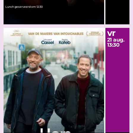
Lunch geserveerd om 12:30
vr
21 aug.
13:30