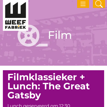
Filmklassieker +
Lunch: The Great
Gatsby
Lunch geserveerd om 12:30