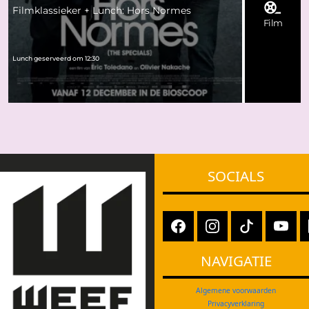
Filmklassieker + Lunch: Hors Normes
Film
Lunch geserveerd om 12:30
SOCIALS
NAVIGATIE
Algemene voorwaarden
Privacyverklaring