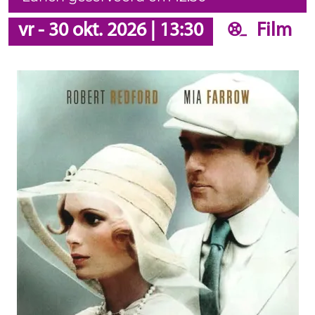
vr
-
30 okt. 2026
|
13:30
Film