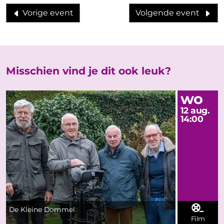
Vorige event
Volgende event
Misschien vind je dit ook leuk?
wo
12 aug.
14:00
De Kleine Dommel
Film