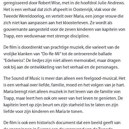
geregisseerd door Robert Wise, met in de hoofdrol Julie Andrews.
Het is een verhaal dat zich afspeelt in Oostenrijk, vlak voor de
Tweede Wereldoorlog, en vertelt over Maria, een jonge vrouw die
zich niet kan aanpassen aan het kloosterleven. Ze wordt als
gouvernante aangesteld voor de zeven kinderen van kapitein von
Trapp, een weduwnaar met strenge discipline.
De film is doordrenkt van prachtige muziek, die varieert van de
vrolijke klanken van "Do-Re-Mi" tot de ontroerende ballade
"Edelweiss". De liedjes zijn niet alleen memorabel, maar dragen
ook bij aan de ontwikkeling van het verhaal en de personages.
The Sound of Music is meer dan alleen een feelgood-musical. Het
is een verhaal over liefde, familie, moed en het volgen van je hart.
Maria brengt niet alleen muziek in het leven van de familie von
Trapp, maar leert hen ook om weer van het leven te genieten. De
kapitein leert op zijn beurt om zijn starheid los te laten en zijn
liefde voor zijn kinderen en Maria te tonen.
De film is ook een historisch document dat een beeld geeft van