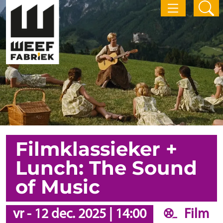
Filmklassieker +
Lunch: The Sound
of Music
vr
-
12 dec. 2025
|
14:00
Film