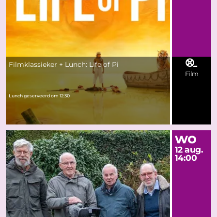
Filmklassieker + Lunch: Life of Pi
Film
Lunch geserveerd om 12:30
wo
12 aug.
14:00