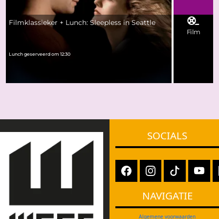
Filmklassieker + Lunch: Sleepless in Seattle
Film
Lunch geserveerd om 12:30
SOCIALS
NAVIGATIE
Algemene voorwaarden