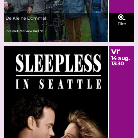
De Kleine Dommel
Film
Inclusief interview met de ...
vr
14 aug.
13:30