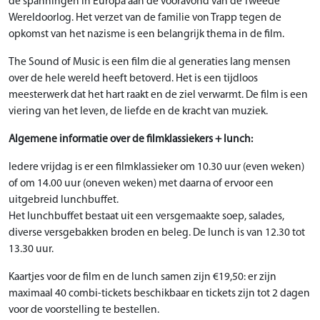
de spanningen in Europa aan de vooravond van de Tweede
Wereldoorlog. Het verzet van de familie von Trapp tegen de
opkomst van het nazisme is een belangrijk thema in de film.
The Sound of Music is een film die al generaties lang mensen
over de hele wereld heeft betoverd. Het is een tijdloos
meesterwerk dat het hart raakt en de ziel verwarmt. De film is een
viering van het leven, de liefde en de kracht van muziek.
Algemene informatie over de filmklassiekers + lunch:
Iedere vrijdag is er een filmklassieker om 10.30 uur (even weken)
of om 14.00 uur (oneven weken) met daarna of ervoor een
uitgebreid lunchbuffet.
Het lunchbuffet bestaat uit een versgemaakte soep, salades,
diverse versgebakken broden en beleg. De lunch is van 12.30 tot
13.30 uur.
Kaartjes voor de film en de lunch samen zijn €19,50: er zijn
maximaal 40 combi-tickets beschikbaar en tickets zijn tot 2 dagen
voor de voorstelling te bestellen.