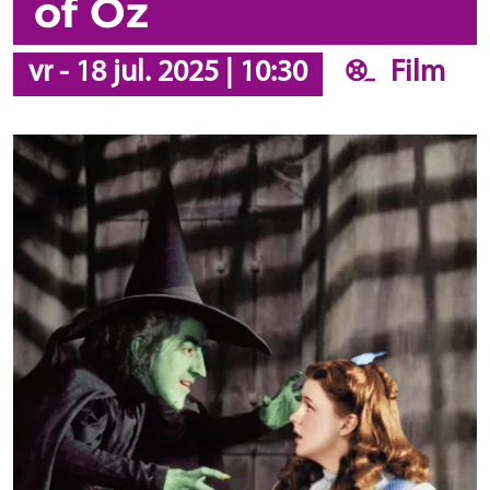
of Oz
vr
-
18 jul. 2025
|
10:30
Film