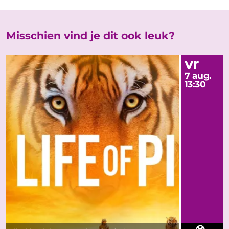
Misschien vind je dit ook leuk?
vr
7 aug.
13:30