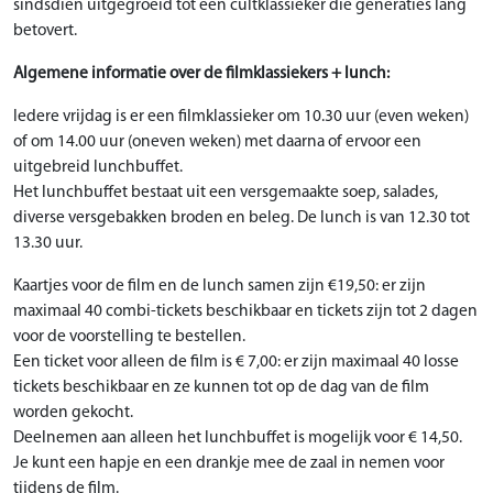
sindsdien uitgegroeid tot een cultklassieker die generaties lang
betovert.
Algemene informatie over de filmklassiekers + lunch:
Iedere vrijdag is er een filmklassieker om 10.30 uur (even weken)
of om 14.00 uur (oneven weken) met daarna of ervoor een
uitgebreid lunchbuffet.
Het lunchbuffet bestaat uit een versgemaakte soep, salades,
diverse versgebakken broden en beleg. De lunch is van 12.30 tot
13.30 uur.
Kaartjes voor de film en de lunch samen zijn €19,50: er zijn
maximaal 40 combi-tickets beschikbaar en tickets zijn tot 2 dagen
voor de voorstelling te bestellen.
Een ticket voor alleen de film is € 7,00: er zijn maximaal 40 losse
tickets beschikbaar en ze kunnen tot op de dag van de film
worden gekocht.
Deelnemen aan alleen het lunchbuffet is mogelijk voor € 14,50.
Je kunt een hapje en een drankje mee de zaal in nemen voor
tijdens de film.