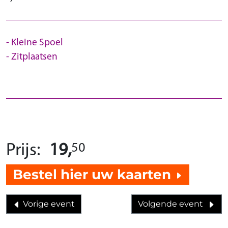
Kleine Spoel
Zitplaatsen
50
Prijs:
19,
Bestel hier uw kaarten
Vorige event
Volgende event