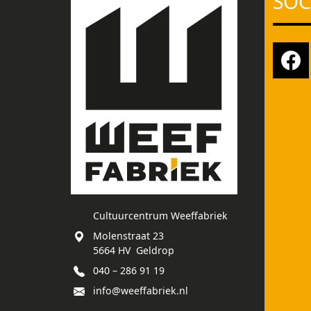
SOC
Cultuurcentrum Weeffabriek
Molenstraat 23
5664 HV Geldrop
040 – 286 91 19
info@weeffabriek.nl