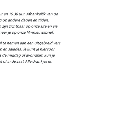
r en 19.30 uur.
Afhankelijk van de
g op andere dagen en tijden.
zijn zichtbaar op onze site en via
neer je op onze filmnieuwsbrief.
l te nemen aan een uitgebreid vers
en salades. Je kunt je hiervoor
s de middag of avondfilm kun je
 of in de zaal. Alle drankjes en