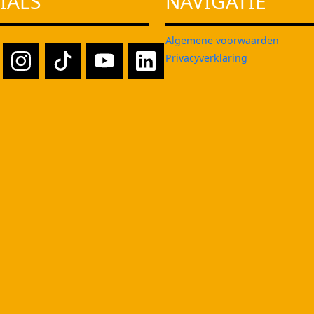
IALS
NAVIGATIE
Algemene voorwaarden
Privacyverklaring