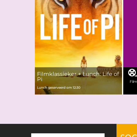
Filmklassieker + Lunch: Life of
Pi
Fil
Lunch geserveerd om 12:30