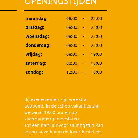
OPENINGSTIJDEN
maandag:
08:00
-
23:00
dinsdag:
08:00
-
23:00
woensdag:
08:00
-
23:00
donderdag:
08:00
-
23:00
vrijdag:
08:00
-
19:00
zaterdag:
08:30
-
18:00
zondag:
12:00
-
18:00
Bij evenementen zijn we extra
geopend. In de schoolvakanties zijn
we vanaf 19.00 uur en op
zaterdagmorgen gesloten.
Tot een half uur voor sluitingstijd kan
je aan onze bar in de foyer bestellen.