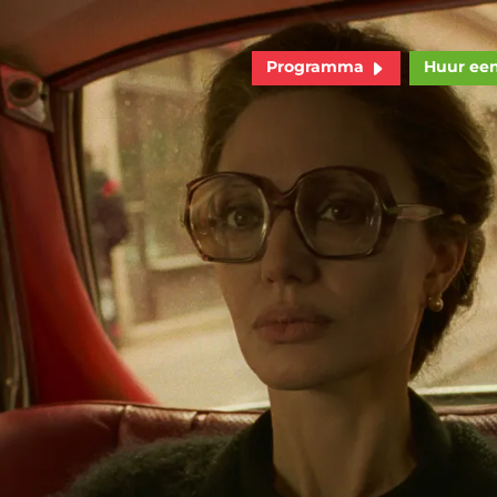
Programma
Huur ee