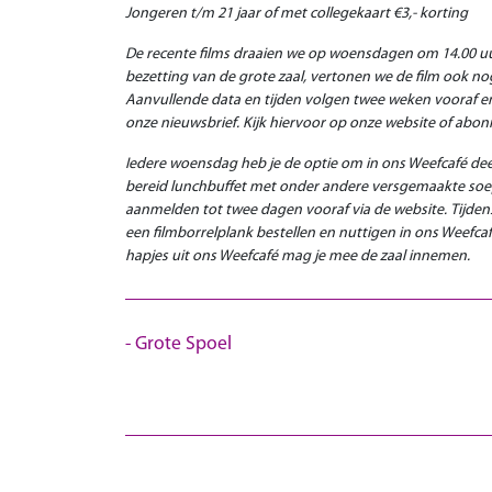
Jongeren t/m 21 jaar of met collegekaart €3,- korting
De recente films draaien we op woensdagen om 14.00 uu
bezetting van de grote zaal, vertonen we de film ook no
Aanvullende data en tijden volgen twee weken vooraf en 
onze nieuwsbrief. Kijk hiervoor op onze website of abon
Iedere woensdag heb je de optie om in ons Weefcafé dee
bereid lunchbuffet met onder andere versgemaakte soep 
aanmelden tot twee dagen vooraf via de website.
Tijden
een filmborrelplank bestellen en nuttigen in ons Weefcafé
hapjes uit ons Weefcafé mag je mee de zaal innemen.
Grote Spoel