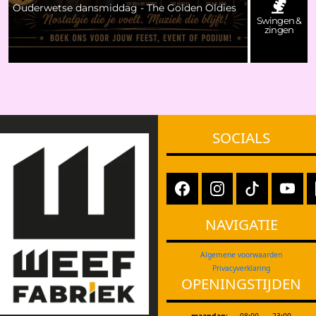
Ouderwetse dansmiddag - The Golden Oldies
Swingen &
zingen
SOCIALS
NAVIGATIE
Algemene voorwaarden
Privacyverklaring
OPENINGSTIJDEN
maandag:
08:00
-
23:00