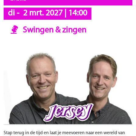
di
-
2 mrt. 2027
|
14:00
Swingen & zingen
Stap terug in de tijd en laat je meevoeren naar een wereld van