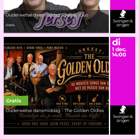
Ouderwetse dansmiddag - Jersey Duo
Swingen &
zingen
Gratis
di
1 dec.
14:00
Gratis
Ouderwetse dansmiddag - The Golden Oldies
Swingen &
zingen