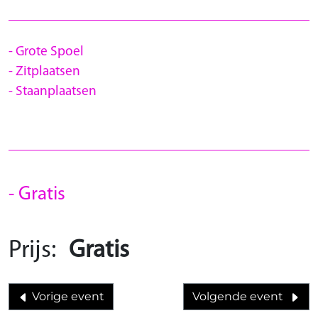
Grote Spoel
Zitplaatsen
Staanplaatsen
Gratis
Prijs:
Gratis
Vorige event
Volgende event