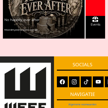
No happily ever after
Events
Moordmysterie komt voor de ...
SOCIALS
NAVIGATIE
Algemene voorwaarden