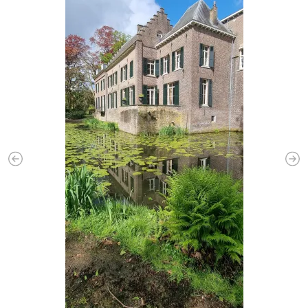
Previous
Nex