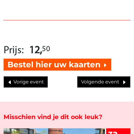
50
Prijs:
12,
Bestel hier uw kaarten
Vorige event
Volgende event
Misschien vind je dit ook leuk?
za