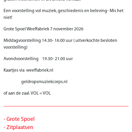
Een voorstelling vol muziek, geschiedenis en beleving- Mis het
niet!
Grote Spoel Weeffabriek 7 november 2026
Middagvoorstelling 14.30- 16.00 uur ( uitverkochte besloten
voorstelling)
Avondvoorstelling 19.30- 21.00 uur
Kaartjes via weeffabriek.nl
geldropsmuziekcorps.nl
of aan de zaal. VOL = VOL
Grote Spoel
Zitplaatsen