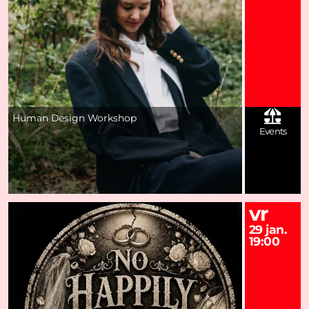
Human Design Workshop
Events
vr
29 jan.
19:00