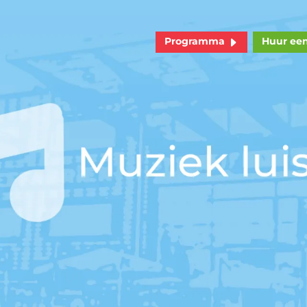
Programma
Huur ee