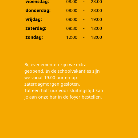
woensdag:
08:00
-
23:00
donderdag:
08:00
-
23:00
vrijdag:
08:00
-
19:00
zaterdag:
08:30
-
18:00
zondag:
12:00
-
18:00
Bij evenementen zijn we extra
geopend. In de schoolvakanties zijn
we vanaf 19.00 uur en op
zaterdagmorgen gesloten.
Tot een half uur voor sluitingstijd kan
je aan onze bar in de foyer bestellen.