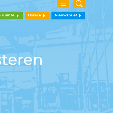
n ruimte
Horeca
Nieuwsbrief