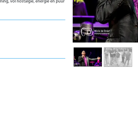
ning, vol nostalgie, energie en puur
Previous