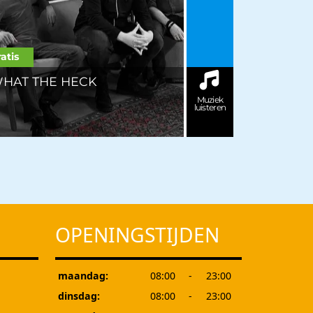
atis
HAT THE HECK
Muziek
luisteren
OPENINGSTIJDEN
maandag:
08:00
-
23:00
dinsdag:
08:00
-
23:00