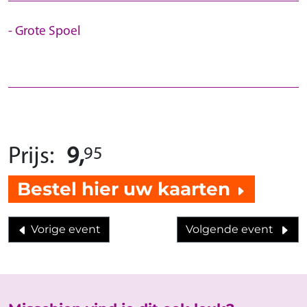
Grote Spoel
95
Prijs:
9,
Bestel hier uw kaarten
Vorige event
Volgende event