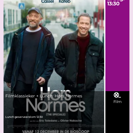
13:30
Filmklassieker + Lunch: Hors Normes
Film
Lunch geserveerd om 12:30