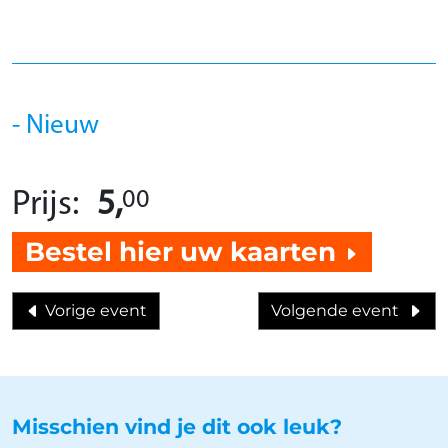
Nieuw
00
Prijs:
5,
Bestel hier uw kaarten
Vorige event
Volgende event
Misschien vind je dit ook leuk?