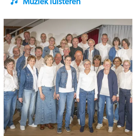
Muziek luisteren
Previous
Nex