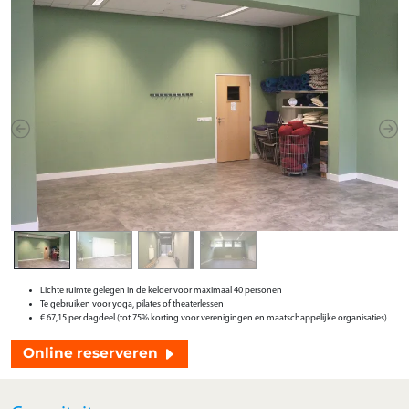
Previous
Next
Lichte ruimte gelegen in de kelder voor maximaal 40 personen
Te gebruiken voor yoga, pilates of theaterlessen
€ 67,15 per dagdeel (tot 75% korting voor verenigingen en maatschappelijke organisaties)
Online reserveren