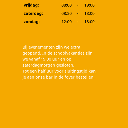
vrijdag:
08:00
-
19:00
zaterdag:
08:30
-
18:00
zondag:
12:00
-
18:00
Bij evenementen zijn we extra
geopend. In de schoolvakanties zijn
we vanaf 19.00 uur en op
zaterdagmorgen gesloten.
Tot een half uur voor sluitingstijd kan
je aan onze bar in de foyer bestellen.