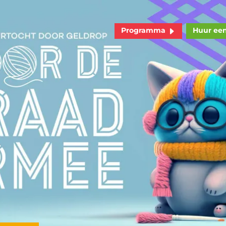
Programma
Huur ee