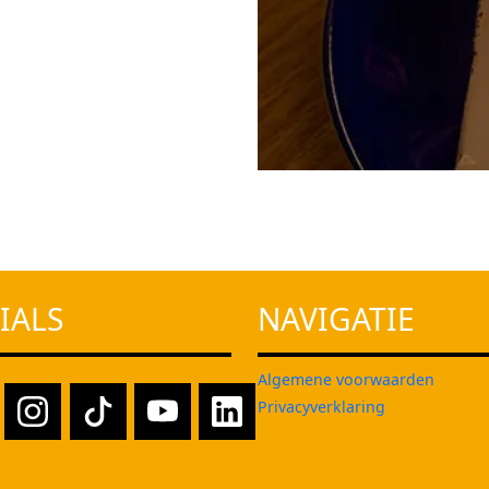
IALS
NAVIGATIE
Algemene voorwaarden
Privacyverklaring