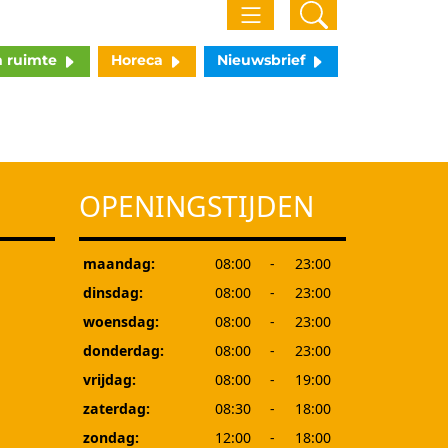
n ruimte
Horeca
Nieuwsbrief
OPENINGSTIJDEN
maandag:
08:00
-
23:00
dinsdag:
08:00
-
23:00
woensdag:
08:00
-
23:00
donderdag:
08:00
-
23:00
vrijdag:
08:00
-
19:00
zaterdag:
08:30
-
18:00
zondag:
12:00
-
18:00