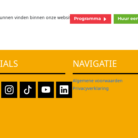
!
unnen vinden binnen onze website.
Programma
Huur ee
IALS
NAVIGATIE
Algemene voorwaarden
Privacyverklaring