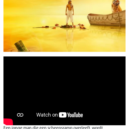
Een jonge man die een scheepsramp overleeft, wordt