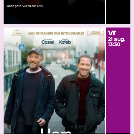
Lunch geserveerd om 12:30
vr
21 aug.
13:30