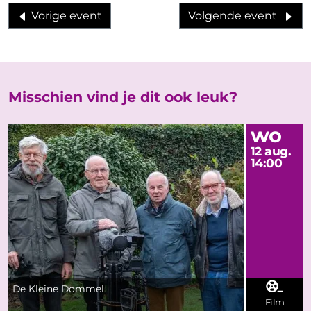
Vorige event
Volgende event
Misschien vind je dit ook leuk?
wo
12 aug.
14:00
De Kleine Dommel
Film