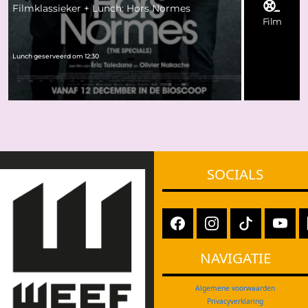
Filmklassieker + Lunch: Hors Normes
Film
Lunch geserveerd om 12:30
SOCIALS
NAVIGATIE
Algemene voorwaarden
Privacyverklaring