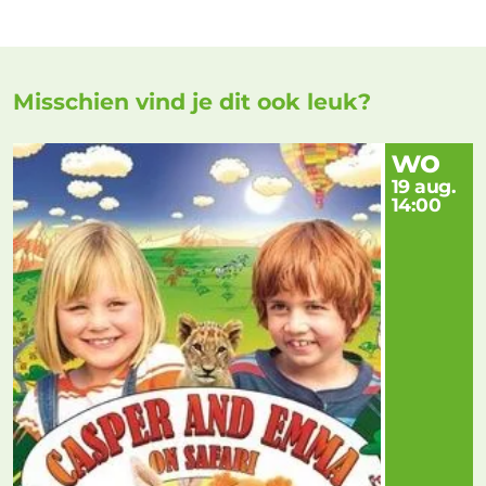
Misschien vind je dit ook leuk?
wo
19 aug.
14:00