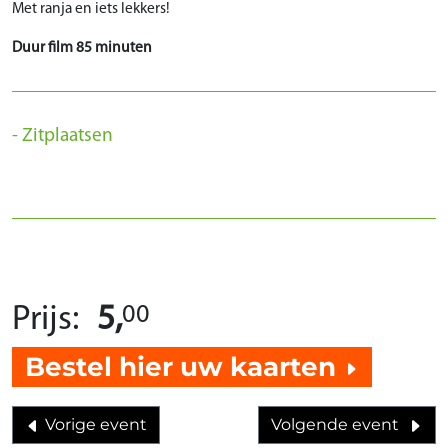
Met ranja en iets lekkers!
Duur film 85 minuten
Zitplaatsen
00
Prijs:
5,
Bestel hier uw kaarten
Vorige event
Volgende event