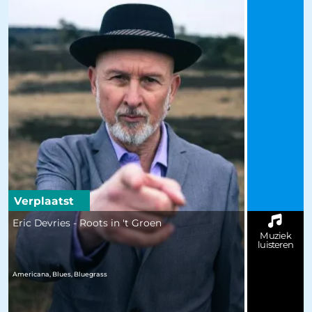
Verplaatst
Eric Devries - Roots in 't Groen
Muziek
luisteren
Americana, Blues, Bluegrass