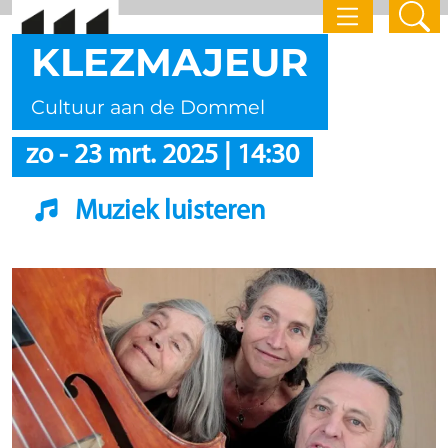
KLEZMAJEUR
Cultuur aan de Dommel
zo
-
23 mrt. 2025
|
14:30
Muziek luisteren