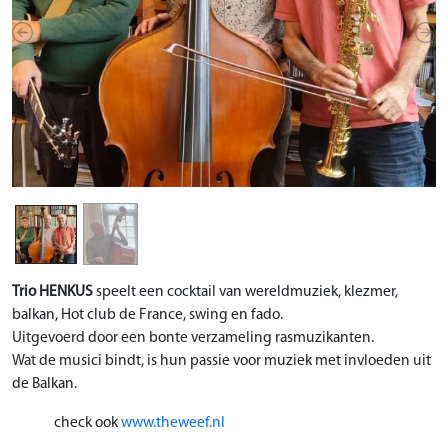
Previous
Nex
Trio HENKUS
speelt een cocktail van wereldmuziek, klezmer,
balkan, Hot club de France, swing en fado.
Uitgevoerd door een bonte verzameling rasmuzikanten.
Wat de musici bindt, is hun passie voor muziek met invloeden uit
de Balkan.
check ook
www.theweef.nl