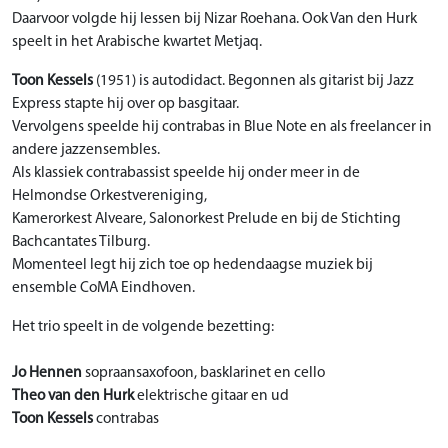
Daarvoor volgde hij lessen bij Nizar Roehana. Ook Van den Hurk
speelt in het Arabische kwartet Metjaq.
Toon Kessels
(1951) is autodidact. Begonnen als gitarist bij Jazz
Express stapte hij over op basgitaar.
Vervolgens speelde hij contrabas in Blue Note en als freelancer in
andere jazzensembles.
Als klassiek contrabassist speelde hij onder meer in de
Helmondse Orkestvereniging,
Kamerorkest Alveare, Salonorkest Prelude en bij de Stichting
Bachcantates Tilburg.
Momenteel legt hij zich toe op hedendaagse muziek bij
ensemble CoMA Eindhoven.
Het trio speelt in de volgende bezetting:
Jo Hennen
sopraansaxofoon, basklarinet en cello
Theo van den Hurk
elektrische gitaar en ud
Toon Kessels
contrabas