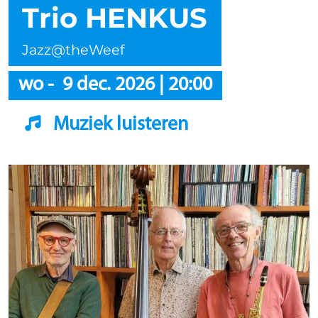
Trio HENKUS
Jazz@theWeef
wo
-
9 dec. 2026
|
20:00
Muziek luisteren