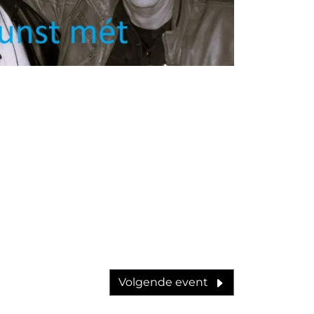
Volgende event