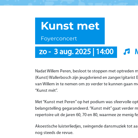
Kunst met
Foyerconcert
zo
-
3 aug. 2025
|
14:00
Nadat Willem Peren, besloot te stoppen met optreden m
(Kunst) Wallerbosch zijn jeugdvriend en zanger/gitarist 
van Willem in te nemen om zo verder te kunnen gaan 
“Kunst mét”.
Met “Kunst met Peren” op het podium was sfeervolle op
belangstelling gegarandeerd. “Kunst mét” gaat verder
repertoire uit de jaren 60, 70 en 80, waarmee ze menig 
Akoestische luisterliedjes, swingende dansmuziek tot 
nog steeds de revue.