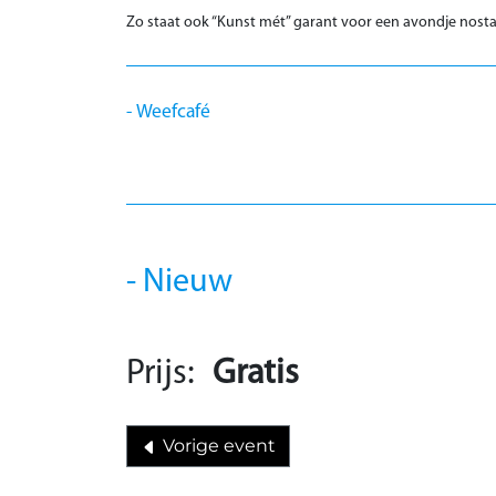
Zo staat ook “Kunst mét” garant voor een avondje nosta
Weefcafé
Nieuw
Prijs:
Gratis
Vorige event