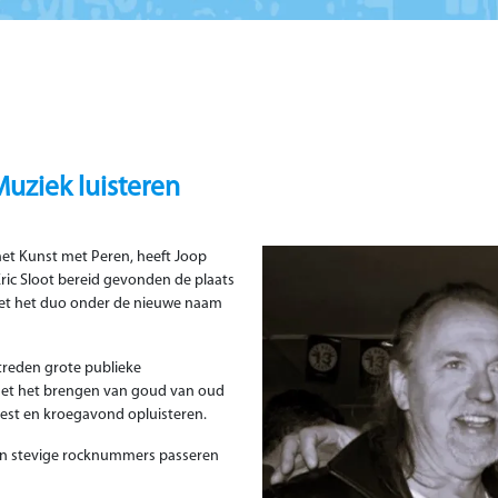
Muziek luisteren
et Kunst met Peren, heeft Joop
Eric Sloot bereid gevonden de plaats
met het duo onder de nieuwe naam
treden grote publieke
 met het brengen van goud van oud
feest en kroegavond opluisteren.
aan stevige rocknummers passeren