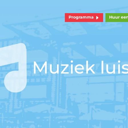
Programma
Huur ee