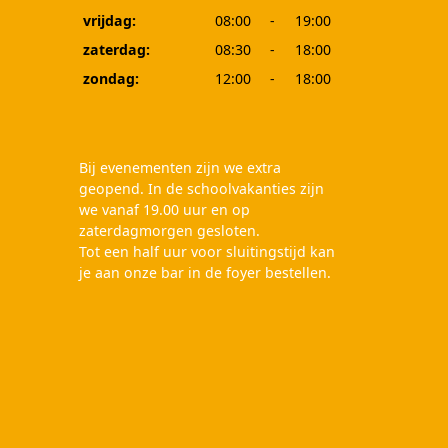
vrijdag:
08:00
-
19:00
zaterdag:
08:30
-
18:00
zondag:
12:00
-
18:00
Bij evenementen zijn we extra
geopend. In de schoolvakanties zijn
we vanaf 19.00 uur en op
zaterdagmorgen gesloten.
Tot een half uur voor sluitingstijd kan
je aan onze bar in de foyer bestellen.