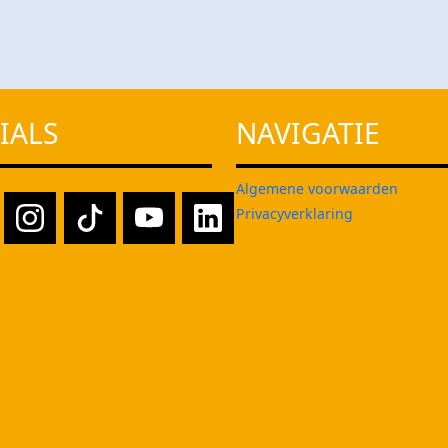
IALS
NAVIGATIE
Algemene voorwaarden
Privacyverklaring