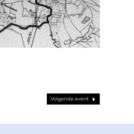
Volgende event