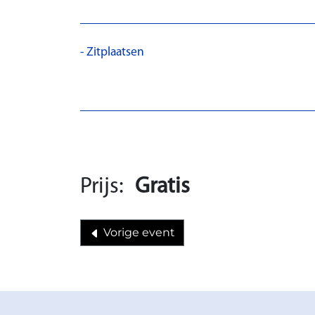
Zitplaatsen
Prijs:
Gratis
Vorige event