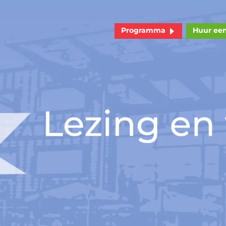
Programma
Huur ee