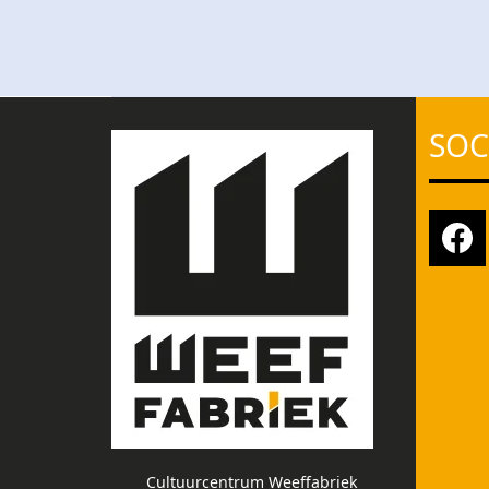
SOC
Cultuurcentrum Weeffabriek