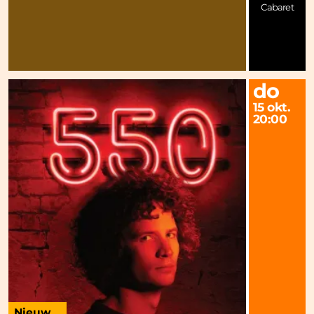
Cabaret
do
15 okt.
20:00
Nieuw