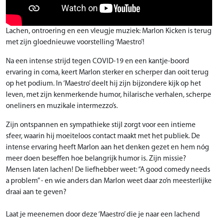
Lachen, ontroering en een vleugje muziek: Marlon Kicken is terug
met zijn gloednieuwe voorstelling ‘Maestro’!
Na een intense strijd tegen COVID-19 en een kantje-boord
ervaring in coma, keert Marlon sterker en scherper dan ooit terug
op het podium. In ‘Maestro’ deelt hij zijn bijzondere kijk op het
leven, met zijn kenmerkende humor, hilarische verhalen, scherpe
oneliners en muzikale intermezzo’s.
Zijn ontspannen en sympathieke stijl zorgt voor een intieme
sfeer, waarin hij moeiteloos contact maakt met het publiek. De
intense ervaring heeft Marlon aan het denken gezet en hem nóg
meer doen beseffen hoe belangrijk humor is. Zijn missie?
Mensen laten lachen! De liefhebber weet: “A good comedy needs
a problem” - en wie anders dan Marlon weet daar zo’n meesterlijke
draai aan te geven?
Laat je meenemen door deze ‘Maestro’ die je naar een lachend