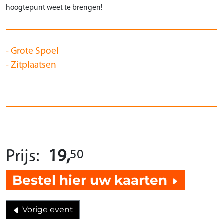
hoogtepunt weet te brengen!
Grote Spoel
Zitplaatsen
50
Prijs:
19,
Bestel hier uw kaarten
Vorige event