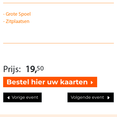
Grote Spoel
Zitplaatsen
50
Prijs:
19,
Bestel hier uw kaarten
Vorige event
Volgende event