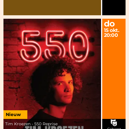
do
15 okt.
20:00
Nieuw
Tim Kroezen - 550 Reprise