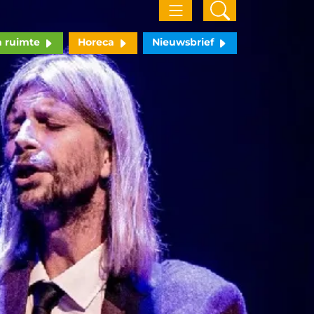
n ruimte
Horeca
Nieuwsbrief