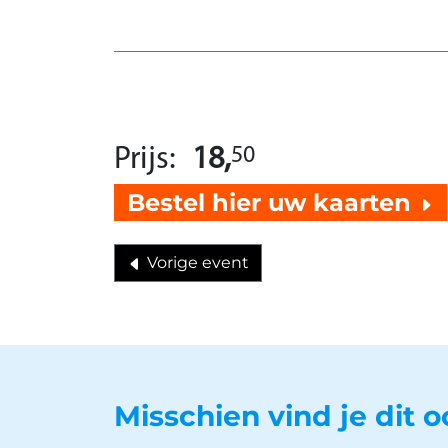
Prijs:
18,
50
Bestel hier uw kaarten
Vorige event
Misschien vind je dit 