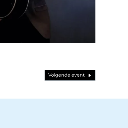
Volgende event