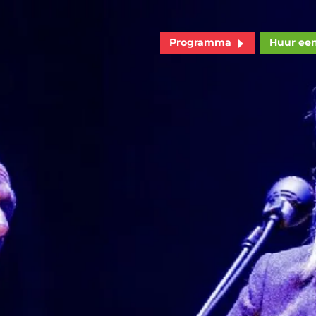
Programma
Huur ee