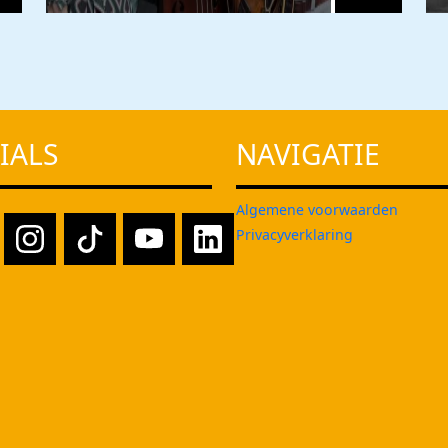
IALS
NAVIGATIE
Algemene voorwaarden
Privacyverklaring