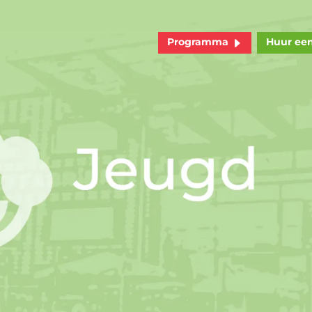
Programma
Huur ee