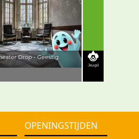
heater Drop - Geestig
Jeugd
OPENINGSTIJDEN