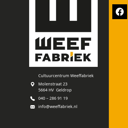
Cultuurcentrum Weeffabriek
Molenstraat 23
5664 HV Geldrop
040 – 286 91 19
info@weeffabriek.nl