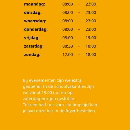
maandag:
08:00
-
23:00
dinsdag:
08:00
-
23:00
woensdag:
08:00
-
23:00
donderdag:
08:00
-
23:00
vrijdag:
08:00
-
19:00
zaterdag:
08:30
-
18:00
zondag:
12:00
-
18:00
Bij evenementen zijn we extra
geopend. In de schoolvakanties zijn
we vanaf 19.00 uur en op
zaterdagmorgen gesloten.
Tot een half uur voor sluitingstijd kan
je aan onze bar in de foyer bestellen.