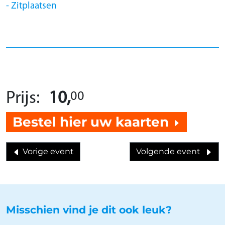
Zitplaatsen
00
Prijs:
10,
Bestel hier uw kaarten
Vorige event
Volgende event
Misschien vind je dit ook leuk?