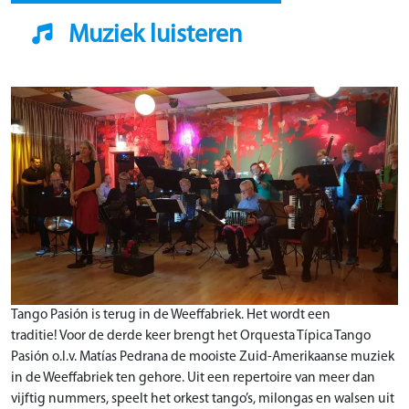
Muziek luisteren
Tango Pasión is terug in de Weeffabriek. Het wordt een
traditie! Voor de derde keer brengt het Orquesta Típica Tango
Pasión o.l.v. Matías Pedrana de mooiste Zuid-Amerikaanse muziek
in de Weeffabriek ten gehore. Uit een repertoire van meer dan
vijftig nummers, speelt het orkest tango’s, milongas en walsen uit