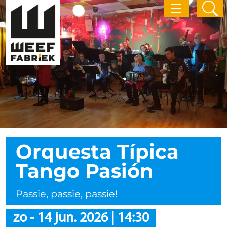
Orquesta Típica
Tango Pasión
Passie, passie, passie!
zo
-
14 jun. 2026
|
14:30