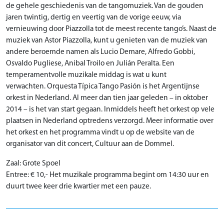
de gehele geschiedenis van de tangomuziek. Van de gouden
jaren twintig, dertig en veertig van de vorige eeuw, via
vernieuwing door Piazzolla tot de meest recente tango’s.
Naast de
muziek van Astor Piazzolla, kunt u genieten van de muziek van
andere beroemde namen als Lucio Demare, Alfredo Gobbi,
Osvaldo Pugliese, Anibal Troilo en Julián Peralta.
Een
temperamentvolle muzikale middag is wat u kunt
verwachten.
Orquesta Típica Tango Pasión is het Argentijnse
orkest in Nederland. Al meer dan tien jaar geleden – in oktober
2014 – is het van start gegaan. Inmiddels heeft het orkest op vele
plaatsen in Nederland optredens verzorgd. Meer informatie over
het orkest en het programma vindt u op de website van de
organisator van dit concert, Cultuur aan de Dommel.
Zaal: Grote Spoel
Entree: € 10,- Het muzikale programma begint om 14:30 uur en
duurt twee keer drie kwartier met een pauze.